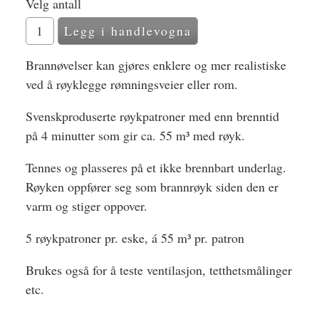
Velg antall
Brannøvelser kan gjøres enklere og mer realistiske
ved å røyklegge rømningsveier eller rom.
Svenskproduserte røykpatroner med enn brenntid
på 4 minutter som gir ca. 55 m³ med røyk.
Tennes og plasseres på et ikke brennbart underlag.
Røyken oppfører seg som brannrøyk siden den er
varm og stiger oppover.
5 røykpatroner pr. eske, á 55 m³ pr. patron
Brukes også for å teste ventilasjon, tetthetsmålinger
etc.