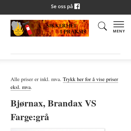
MENY
Alle priser er inkl. mva.
Trykk her for å vise priser
eksl. mva
.
Bjørnax, Brandax VS
Farge:grå