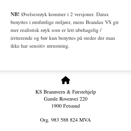
NB!
Øvelsesrøyk kommer i 2 versjoner. Datax
benyttes i ømfintlige miljøer, mens Brandax VS gir
mer realistisk røyk som er lett ubehagelig /
irriterende og bør kun benyttes på steder der man
ikke har sensitiv utrustning.
KS Brannvern & Førstehjelp
Gamle Rovenvei 220
1900 Fetsund
Org. 983 588 824 MVA