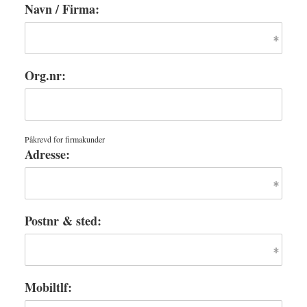
Navn / Firma:
Org.nr:
Påkrevd for firmakunder
Adresse:
Postnr & sted:
Mobiltlf: