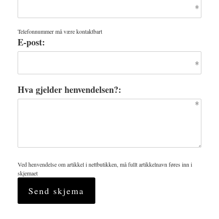
Telefonnummer må være kontaktbart
E-post:
Hva gjelder henvendelsen?:
Ved henvendelse om artikkel i nettbutikken, må fullt artikkelnavn føres inn i
skjemaet