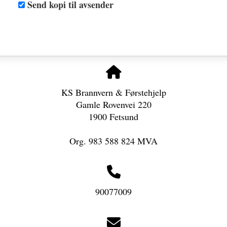
Send kopi til avsender
KS Brannvern & Førstehjelp
Gamle Rovenvei 220
1900 Fetsund
Org. 983 588 824 MVA
90077009