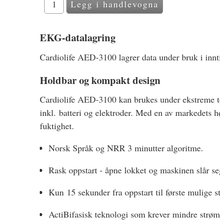
EKG-datalagring
Cardiolife AED-3100 lagrer data under bruk i innt
Holdbar og kompakt design
Cardiolife AED-3100 kan brukes under ekstreme tem
inkl. batteri og elektroder. Med en av markedets hø
fuktighet.
Norsk Språk og NRR 3 minutter algoritme.
Rask oppstart - åpne lokket og maskinen slår s
Kun 15 sekunder fra oppstart til første mulige s
ActiBifasisk teknologi som krever mindre strøm