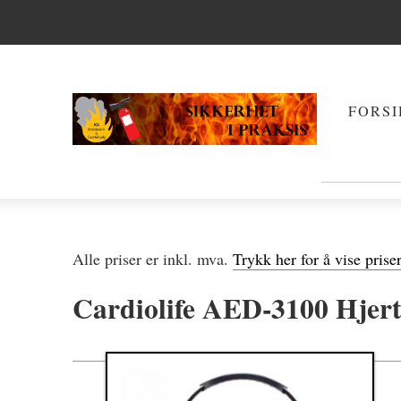
FORSI
Alle priser er inkl. mva.
Trykk her for å vise prise
Cardiolife AED-3100 Hjert