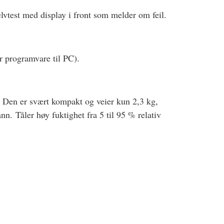
lvtest med display i front som melder om feil.
er programvare til PC).
. Den er svært kompakt og veier kun 2,3 kg,
n. Tåler høy fuktighet fra 5 til 95 % relativ