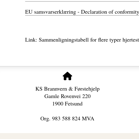
EU samsvarserklæring - Declaration of conformi
Link: Sammenligningstabell for flere typer hjertest
KS Brannvern & Førstehjelp
Gamle Rovenvei 220
1900 Fetsund
Org. 983 588 824 MVA