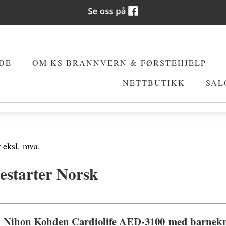
DE
OM KS BRANNVERN & FØRSTEHJELP
NETTBUTIKK
SAL
r eksl. mva
.
estarter Norsk
Nihon Kohden Cardiolife AED-3100 med barnekna