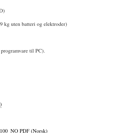
D)
,9 kg uten batteri og elektroder)
r programvare til PC).
)
-3100_NO PDF (Norsk)