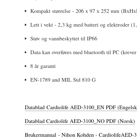
Kompakt størrelse - 206 x 97 x 252 mm (BxHx
Lett i vekt - 2,3 kg med batteri og elektroder (1
Støv og vannbeskyttet til IP66
Data kan overføres med bluetooth til PC (kreve
8 år garanti
EN-1789 and MIL Std 810 G
Datablad Cardiolife AED-3100_EN PDF (Engelsk
Datablad Cardiolife AED-3100_NO PDF (Norsk)
Brukermanual - Nihon Kohden - CardiolifeAED