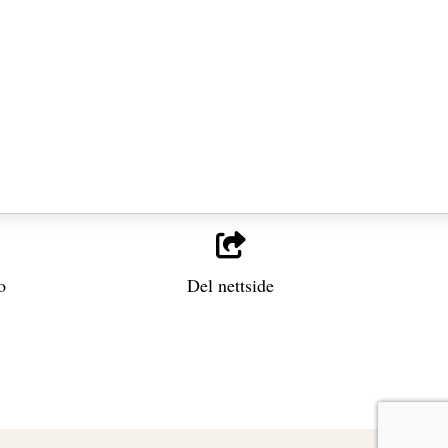
o
Del nettside