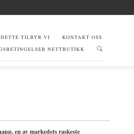
DETTE TILBYR VI
KONTAKT OSS
GSBETINGELSER NETTBUTIKK
pp, en av markedets raskeste