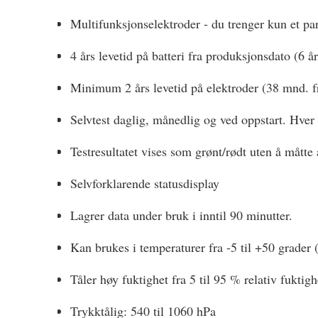
Multifunksjonselektroder - du trenger kun et pa
4 års levetid på batteri fra produksjonsdato (6 å
Minimum 2 års levetid på elektroder (38 mnd. f
Selvtest daglig, månedlig og ved oppstart. Hver d
Testresultatet vises som grønt/rødt uten å mått
Selvforklarende statusdisplay
Lagrer data under bruk i inntil 90 minutter.
Kan brukes i temperaturer fra -5 til +50 grader 
Tåler høy fuktighet fra 5 til 95 % relativ fuktigh
Trykktålig: 540 til 1060 hPa