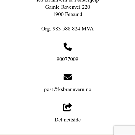
Gamle Rovenvei 220
1900 Fetsund
Org. 983 588 824 MVA
90077009
post@ksbrannvern.no
Del nettside