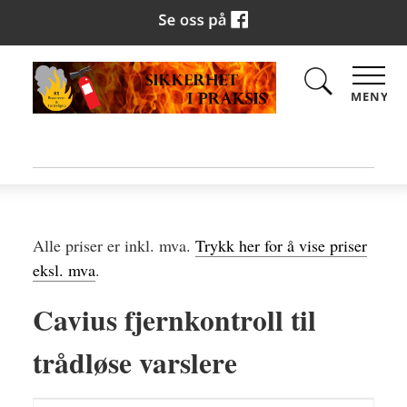
MENY
Alle priser er inkl. mva.
Trykk her for å vise priser
eksl. mva
.
Cavius fjernkontroll til
trådløse varslere