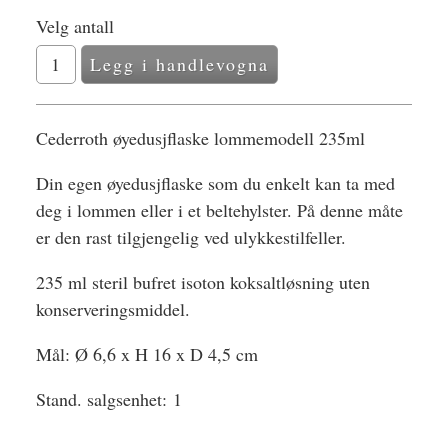
Velg antall
Cederroth øyedusjflaske lommemodell 235ml
Din egen øyedusjflaske som du enkelt kan ta med
deg i lommen eller i et beltehylster. På denne måte
er den rast tilgjengelig ved ulykkestilfeller.
235 ml steril bufret isoton koksaltløsning uten
konserveringsmiddel.
Mål: Ø 6,6 x H 16 x D 4,5 cm
Stand. salgsenhet:
1