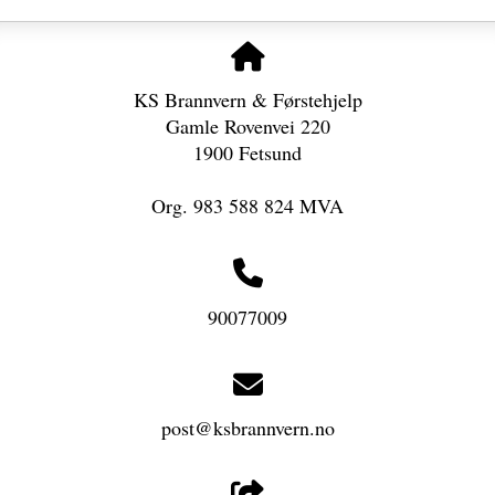
KS Brannvern & Førstehjelp
Gamle Rovenvei 220
1900 Fetsund
Org. 983 588 824 MVA
90077009
post@ksbrannvern.no