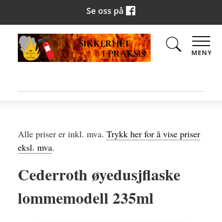
MENY
Alle priser er inkl. mva.
Trykk her for å vise priser
eksl. mva
.
Cederroth øyedusjflaske
lommemodell 235ml