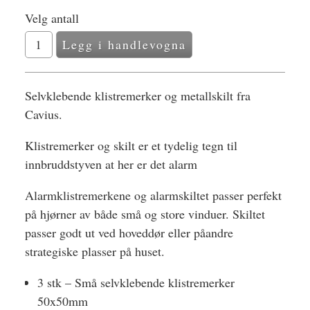
Velg antall
Selvklebende klistremerker og metallskilt fra
Cavius.
Klistremerker og skilt er et tydelig tegn til
innbruddstyven at her er det alarm
Alarmklistremerkene og alarmskiltet passer perfekt
på hjørner av både små og store vinduer. Skiltet
passer godt ut ved hoveddør eller påandre
strategiske plasser på huset.
3 stk – Små selvklebende klistremerker
50x50mm