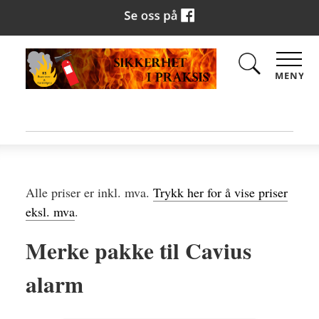
MENY
Alle priser er inkl. mva.
Trykk her for å vise priser
eksl. mva
.
Merke pakke til Cavius
alarm