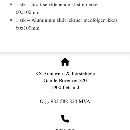
1 stk – Stort selvklebende klistremerke
60x100mm
1 stk – Aluminium skilt (skruer medfølger ikke)
60x100mm
KS Brannvern & Førstehjelp
Gamle Rovenvei 220
1900 Fetsund
Org. 983 588 824 MVA