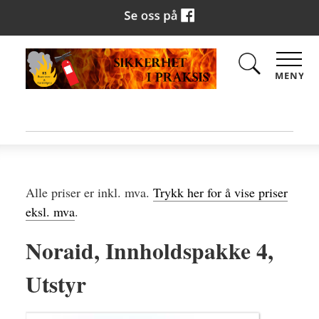
MENY
Alle priser er inkl. mva.
Trykk her for å vise priser
eksl. mva
.
Noraid, Innholdspakke 4,
Utstyr