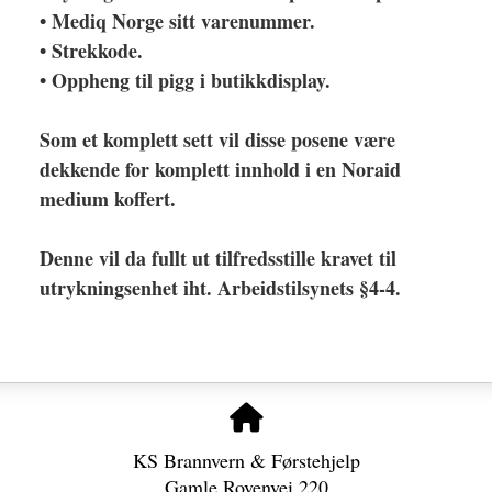
• Mediq Norge sitt varenummer.
• Strekkode.
• Oppheng til pigg i butikkdisplay.
Som et komplett sett vil disse posene være
dekkende for komplett innhold i en Noraid
medium koffert.
Denne vil da fullt ut tilfredsstille kravet til
utrykningsenhet iht. Arbeidstilsynets §4-4.
KS Brannvern & Førstehjelp
Gamle Rovenvei 220