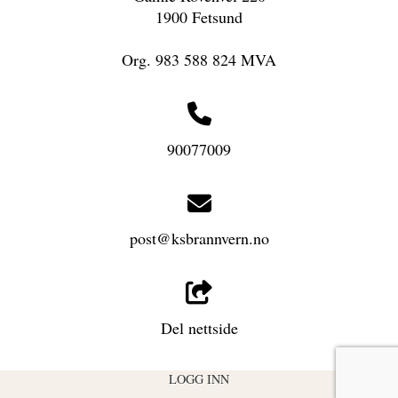
1900 Fetsund
Org. 983 588 824 MVA
90077009
post@ksbrannvern.no
Del nettside
LOGG INN