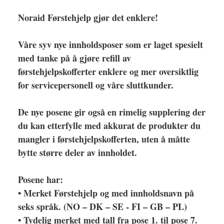
Noraid Førstehjelp gjør det enklere!
Våre syv nye innholdsposer som er laget spesielt
med tanke på å gjøre refill av
førstehjelpskofferter enklere og mer oversiktlig
for servicepersonell og våre sluttkunder.
De nye posene gir også en rimelig supplering der
du kan etterfylle med akkurat de produkter du
mangler i førstehjelpskofferten, uten å måtte
bytte større deler av innholdet.
Posene har:
• Merket Førstehjelp og med innholdsnavn på
seks språk. (NO – DK – SE - FI – GB – PL)
• Tydelig merket med tall fra pose 1. til pose 7.