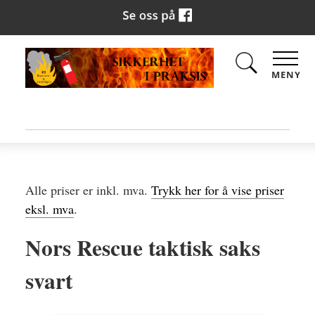
MENY
Alle priser er inkl. mva.
Trykk her for å vise priser
eksl. mva
.
Nors Rescue taktisk saks
svart