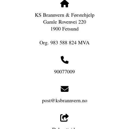
KS Brannvern & Førstehjelp
Gamle Rovenvei 220
1900 Fetsund
Org. 983 588 824 MVA
90077009
post@ksbrannvern.no