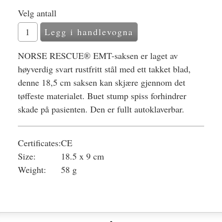
Velg antall
NORSE RESCUE® EMT-saksen er laget av
høyverdig svart rustfritt stål med ett takket blad,
denne 18,5 cm saksen kan skjære gjennom det
tøffeste materialet. Buet stump spiss forhindrer
skade på pasienten. Den er fullt autoklaverbar.
Certificates:
CE
Size:
18.5 x 9 cm
Weight:
58 g