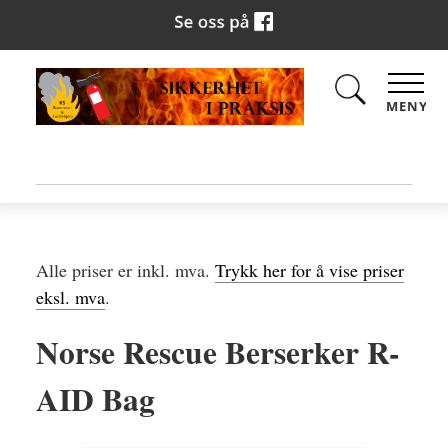
MENY
Alle priser er inkl. mva.
Trykk her for å vise priser
eksl. mva
.
Norse Rescue Berserker R-
AID Bag