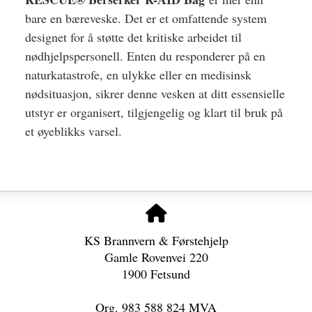
bare en bæreveske. Det er et omfattende system
designet for å støtte det kritiske arbeidet til
nødhjelpspersonell. Enten du responderer på en
naturkatastrofe, en ulykke eller en medisinsk
nødsituasjon, sikrer denne vesken at ditt essensielle
utstyr er organisert, tilgjengelig og klart til bruk på
et øyeblikks varsel.
KS Brannvern & Førstehjelp
Gamle Rovenvei 220
1900 Fetsund
Org. 983 588 824 MVA