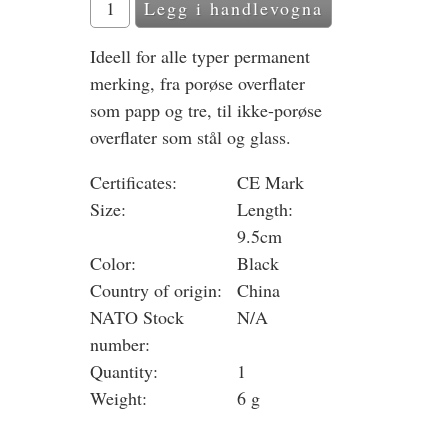
Ideell for alle typer permanent
merking, fra porøse overflater
som papp og tre, til ikke-porøse
overflater som stål og glass.
Certificates:
CE Mark
Size:
Length:
9.5cm
Color:
Black
Country of origin:
China
NATO Stock
N/A
number:
Quantity:
1
Weight:
6 g