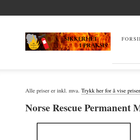
FORSI
Alle priser er inkl. mva.
Trykk her for å vise prise
Norse Rescue Permanent M