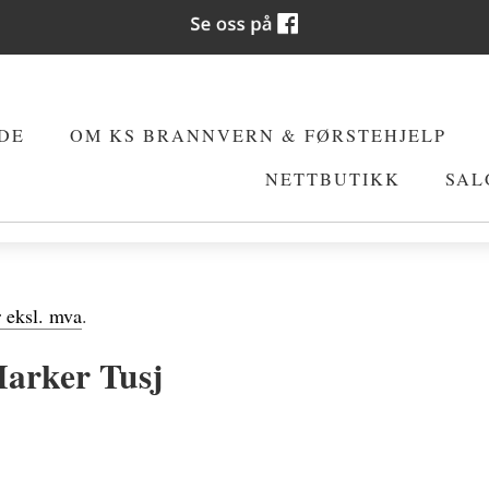
DE
OM KS BRANNVERN & FØRSTEHJELP
NETTBUTIKK
SAL
r eksl. mva
.
arker Tusj