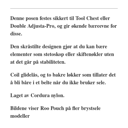
Denne posen festes sikkert til Tool Chest eller
Double Adjusta-Pro, og gir økende bæreevne for
disse.
Den skråstilte designen gjør at du kan bære
elementer som stetoskop eller skiftenøkler uten
at det går på stabiliteten.
Coil glidelås, og to bakre løkker som tillater det
å bli båre i et belte når du ikke bruker sele.
Laget av Cordura nylon.
Bildene viser Roo Pouch på fler brystsele
modeller