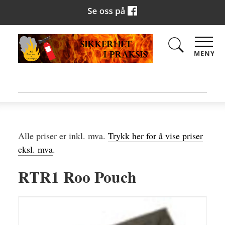
MENY
Alle priser er inkl. mva.
Trykk her for å vise priser
eksl. mva
.
RTR1 Roo Pouch