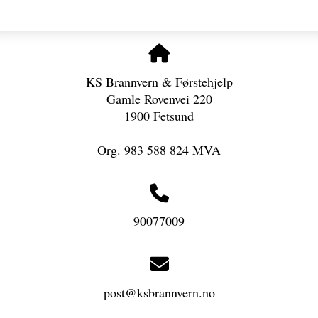
KS Brannvern & Førstehjelp
Gamle Rovenvei 220
1900 Fetsund
Org. 983 588 824 MVA
90077009
post@ksbrannvern.no