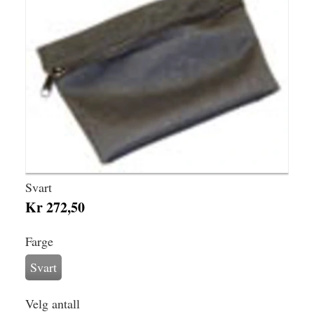
Svart
Kr 272,50
Farge
Svart
Velg antall