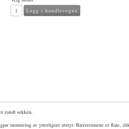
er rundt sekken.
montering av ytterligere utstyr. Bærereimene er flate, slik