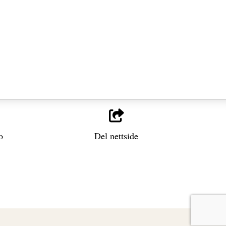
o
Del nettside