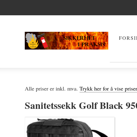
FORSI
Alle priser er inkl. mva.
Trykk her for å vise prise
Sanitetssekk Golf Black 9