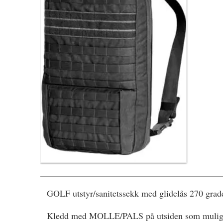
GOLF utstyr/sanitetssekk med glidelås 270 grad
Kledd med MOLLE/PALS på utsiden som muliggjør 