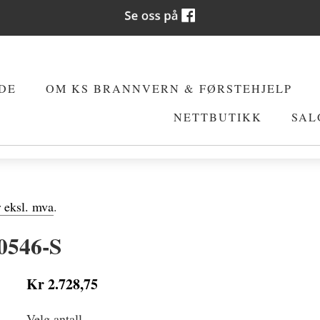
DE
OM KS BRANNVERN & FØRSTEHJELP
NETTBUTIKK
SAL
r eksl. mva
.
50546-S
Kr 2.728,75
Velg antall