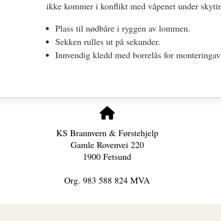
ikke kommer i konflikt med våpenet under skyti
Plass til nødbåre i ryggen av lommen.
Sekken rulles ut på sekunder.
Innvendig kledd med borrelås for monteringav
KS Brannvern & Førstehjelp
Gamle Rovenvei 220
1900 Fetsund
Org. 983 588 824 MVA