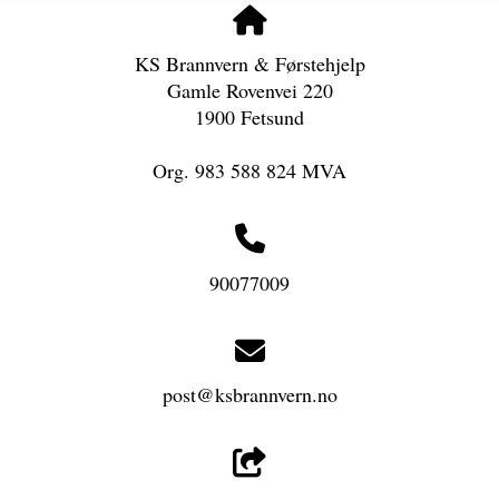
KS Brannvern & Førstehjelp
Gamle Rovenvei 220
1900 Fetsund
Org. 983 588 824 MVA
90077009
post@ksbrannvern.no