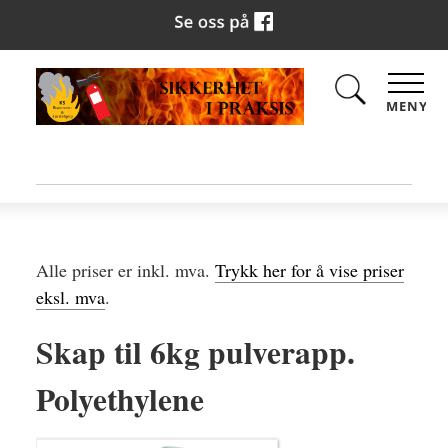
MENY
Alle priser er inkl. mva.
Trykk her for å vise priser
eksl. mva
.
Skap til 6kg pulverapp.
Polyethylene