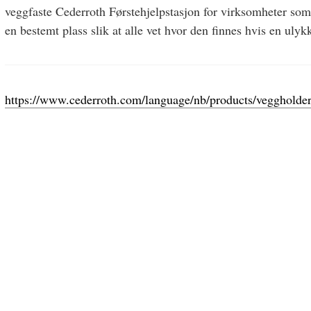
veggfaste Cederroth Førstehjelpstasjon for virksomheter som
en bestemt plass slik at alle vet hvor den finnes hvis en ulykk
https://www.cederroth.com/language/nb/products/veggholder-ti