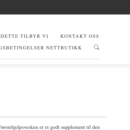
DETTE TILBYR VI
KONTAKT OSS
GSBETINGELSER NETTBUTIKK
 Førstehjelpsvesken er et godt supplement til den