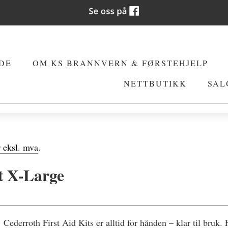
DE
OM KS BRANNVERN & FØRSTEHJELP
NETTBUTIKK
SAL
r eksl. mva
.
it X-Large
Cederroth First Aid Kits er alltid for hånden – klar til bruk.