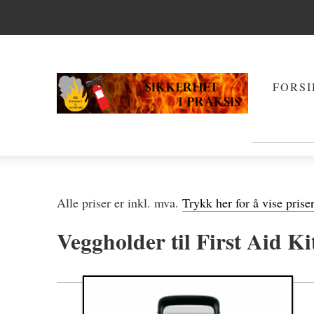
FORSI
Alle priser er inkl. mva.
Trykk her for å vise prise
Veggholder til First Aid K