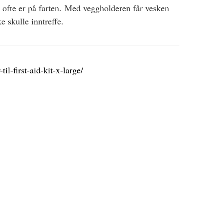
 ofte er på farten. Med veggholderen får vesken
e skulle inntreffe.
l-first-aid-kit-x-large/