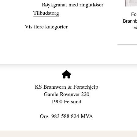
Røykgranat med ringutløser
Tilbudstorg
Fo
Brann
Vis flere kategorier
V
KS Brannvern & Førstehjelp
Gamle Rovenvei 220
1900 Fetsund
Org. 983 588 824 MVA