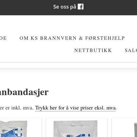
DE
OM KS BRANNVERN & FØRSTEHJELP
NETTBUTIKK
SAL
nbandasjer
ser er inkl. mva.
Trykk her for å vise priser eksl. mva
.