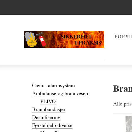
FORSI
Bran
Cavius alarmsystem
Ambulanse og brannvesen
PLIVO
Alle pri
Brannbandasjer
Desinfisering
Førstehjelp diverse