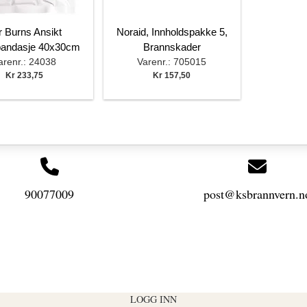
r Burns Ansikt
Noraid, Innholdspakke 5,
bandasje 40x30cm
Brannskader
arenr.: 24038
Varenr.: 705015
Kr 233,75
Kr 157,50
90077009
post@ksbrannvern.n
LOGG INN