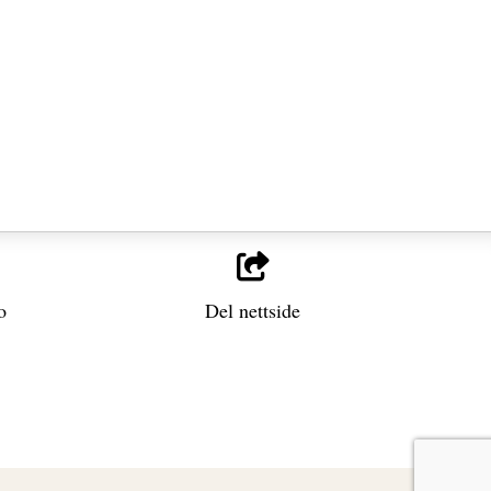
o
Del nettside